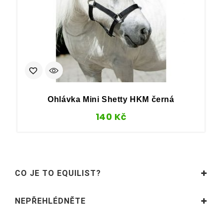
Ohlávka Mini Shetty HKM černá
140
Kč
CO JE TO EQUILIST?
NEPŘEHLÉDNĚTE