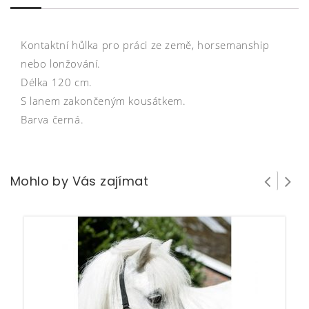
Kontaktní hůlka pro práci ze země, horsemanship
nebo lonžování.
Délka 120 cm.
S lanem zakončeným kousátkem.
Barva černá.
Mohlo by Vás zajímat