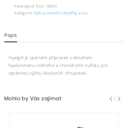
Katalogové číslo:
18653
Kategorie:
Výživa
,
Nutriční doplňky a lizy
Popis
Hyalgel je speciální přípravek s obsahem
hyaluronanu sodného a chondroitin sulfátu pro
správnou výživu kloubních chrupavek.
Mohlo by Vás zajímat