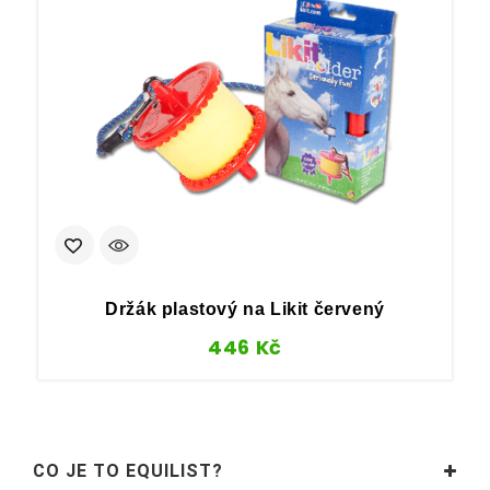
Držák plastový na Likit červený
446
Kč
CO JE TO EQUILIST?