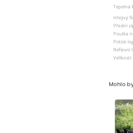
Tepelná k
Hřejivý f
Přední zi
Poutka n
Potisk lo
Reflexní
Velikosti
Mohlo by