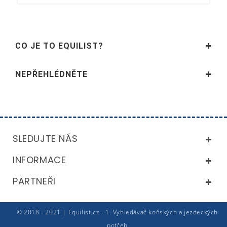
CO JE TO EQUILIST?
NEPŘEHLÉDNĚTE
SLEDUJTE NÁS
INFORMACE
PARTNEŘI
© 2018 - 2021 | Equilist.cz - 1. Vyhledávač koňských a jezdeckých
potřeb