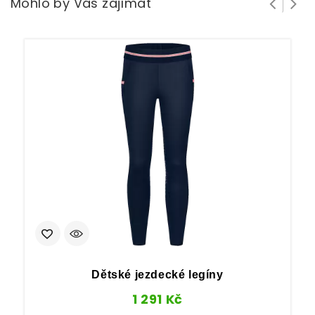
Mohlo by Vás zajímat
Dětské jezdecké legíny
1 291
Kč