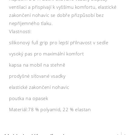
ventilaci a přispívají k vyššímu komfortu, elastické
zakončení nohavic se dobře přizpůsobí bez
nepříjemného tlaku.
Vlastnosti:
silikonový full grip pro lepší přilnavost v sedle
vysoký pas pro maximální komfort
kapsa na mobil na stehně
prodyšné síťované vsadky
elastické zakončení nohavic
poutka na opasek
Materiál:78 % polyamid, 22 % elastan