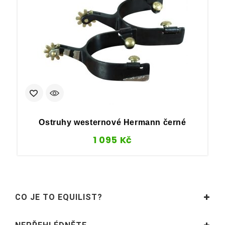
Ostruhy westernové Hermann černé
1 095
Kč
CO JE TO EQUILIST?