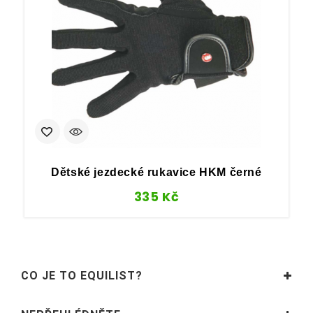
Dětské jezdecké rukavice HKM černé
335
Kč
CO JE TO EQUILIST?