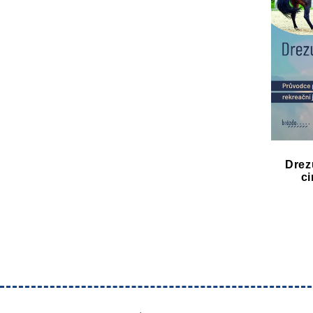
Drez
ci