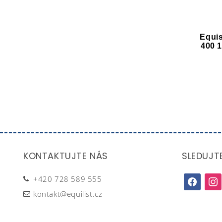
Equi
400 
KONTAKTUJTE NÁS
SLEDUJT
+420 728 589 555
facebook
inst
kontakt@equilist.cz