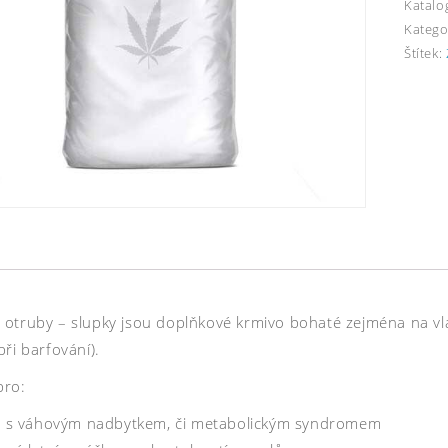
Katalo
Katego
Štítek:
otruby – slupky jsou doplňkové krmivo bohaté zejména na vlá
ři barfování).
pro:
ta s váhovým nadbytkem, či metabolickým syndromem