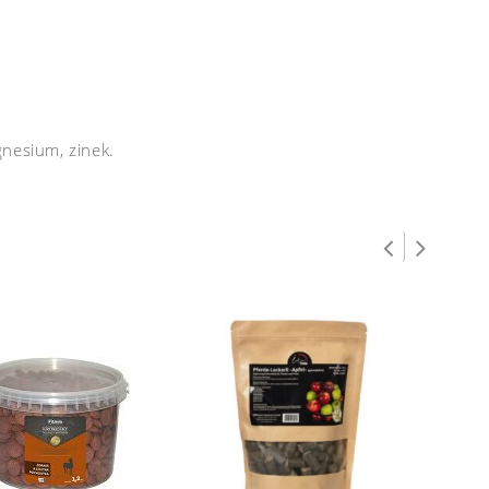
gnesium, zinek.