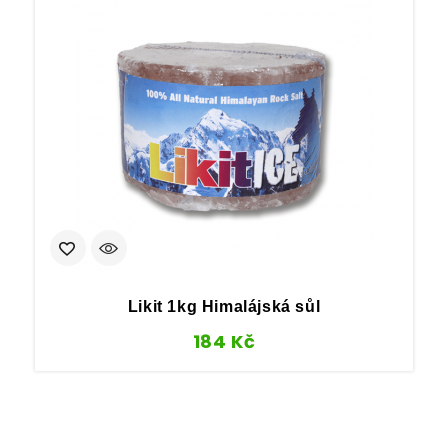
Likit 1kg Himalájská sůl
184
Kč