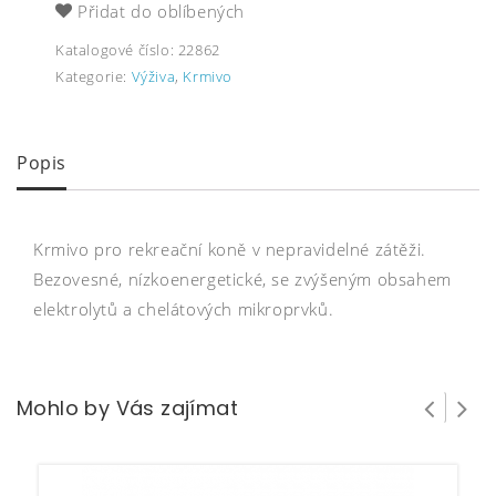
Přidat do oblíbených
Katalogové číslo:
22862
Kategorie:
Výživa
,
Krmivo
Popis
Krmivo pro rekreační koně v nepravidelné zátěži.
Bezovesné, nízkoenergetické, se zvýšeným obsahem
elektrolytů a chelátových mikroprvků.
Mohlo by Vás zajímat