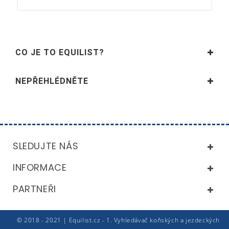
CO JE TO EQUILIST?
NEPŘEHLÉDNĚTE
SLEDUJTE NÁS
INFORMACE
PARTNEŘI
© 2018 - 2021 | Equilist.cz - 1. Vyhledávač koňských a jezdeckých