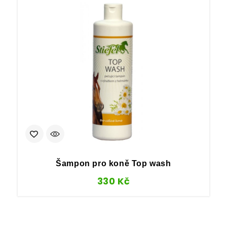
Šampon pro koně Top wash
330
Kč