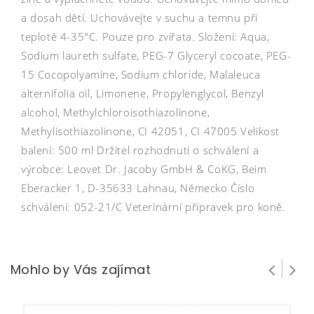
a dosah dětí. Uchovávejte v suchu a temnu při
teplotě 4-35°C. Pouze pro zvířata. Složení: Aqua,
Sodium laureth sulfate, PEG-7 Glyceryl cocoate, PEG-
15 Cocopolyamine, Sodium chloride, Malaleuca
alternifolia oil, Limonene, Propylenglycol, Benzyl
alcohol, Methylchloroisothiazolinone,
Methylisothiazolinone, CI 42051, CI 47005 Velikost
balení: 500 ml Držitel rozhodnutí o schválení a
výrobce: Leovet Dr. Jacoby GmbH & CoKG, Beim
Eberacker 1, D-35633 Lahnau, Německo Číslo
schválení: 052-21/C Veterinární přípravek pro koně.
Mohlo by Vás zajímat