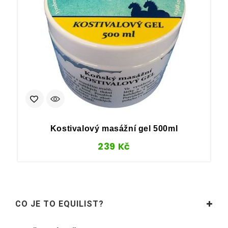
Kostivalový masážní gel 500ml
239
Kč
CO JE TO EQUILIST?