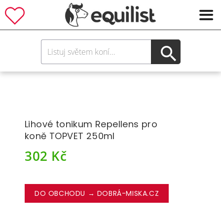
Lihové tonikum Repellens pro
koně TOPVET 250ml
302
Kč
DO OBCHODU → DOBRÁ-MISKA.CZ