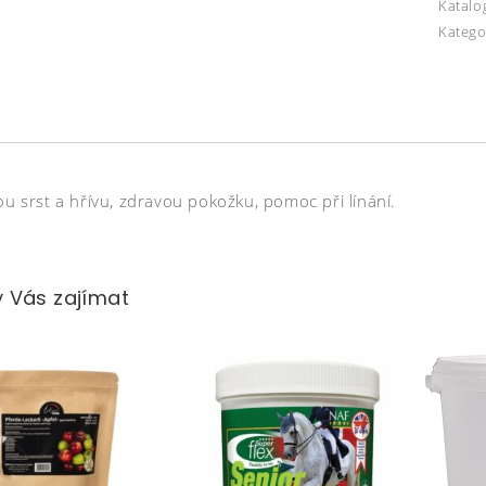
Katalo
Katego
ou srst a hřívu, zdravou pokožku, pomoc při línání.
 Vás zajímat