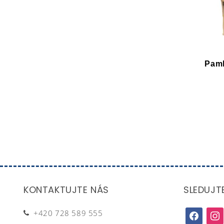
Pam
KONTAKTUJTE NÁS
SLEDUJT
+420 728 589 555
facebook
inst