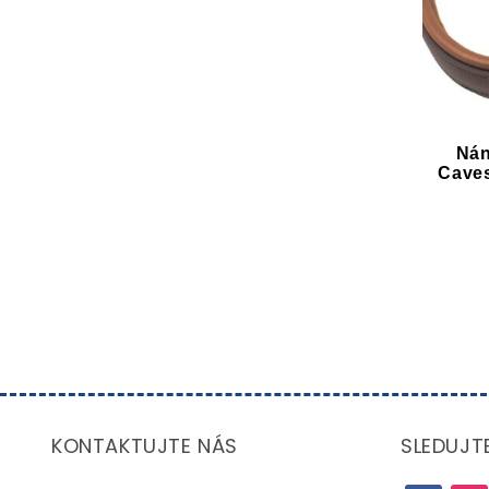
Nán
Caves
KONTAKTUJTE NÁS
SLEDUJT