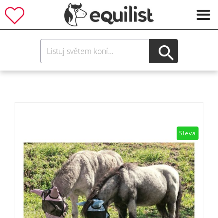
Sleva