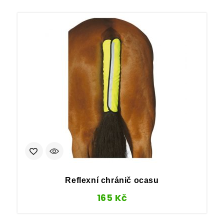
Reflexní chránič ocasu
165
Kč