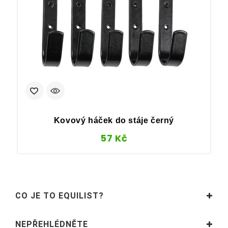
Kovový háček do stáje černý
57
Kč
CO JE TO EQUILIST?
NEPŘEHLÉDNĚTE