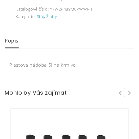
Katalogové číslo:
Y7W2P489M6PWWPJF
Kategorie:
Stáj
,
Žlaby
Popis
Plastová nádoba 5l na krmivo
Mohlo by Vás zajímat