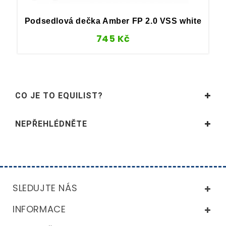
Podsedlová dečka Amber FP 2.0 VSS white
745
Kč
CO JE TO EQUILIST?
NEPŘEHLÉDNĚTE
SLEDUJTE NÁS
INFORMACE