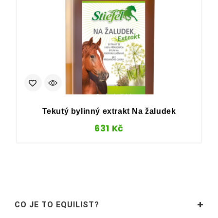
Tekutý bylinný extrakt Na žaludek
631
Kč
CO JE TO EQUILIST?