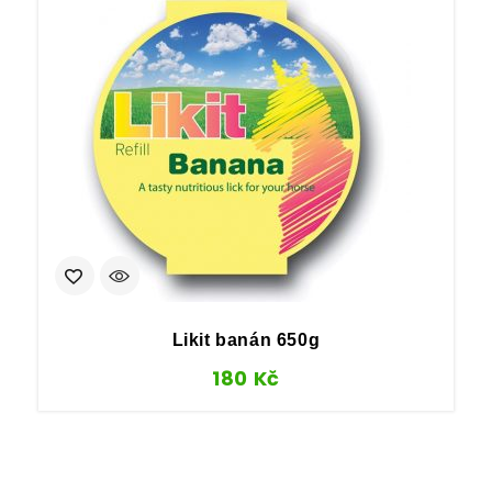
Likit banán 650g
180
Kč