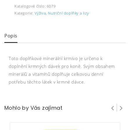
Katalogové číslo:
6079
Kategorie:
Výživa
,
Nutriční doplňky a lizy
Popis
Toto doplňkové minerální krmivo je určeno k
doplnění krmných dávek pro koně. Svým obsahem
minerálů a vitamínů doplňuje celkovou denní
potřebu těchto látek v krmné dávce.
Mohlo by Vás zajímat