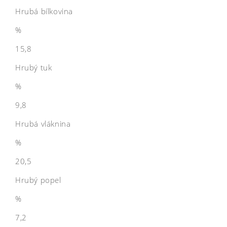
Hrubá bílkovina
%
15,8
Hrubý tuk
%
9,8
Hrubá vláknina
%
20,5
Hrubý popel
%
7,2