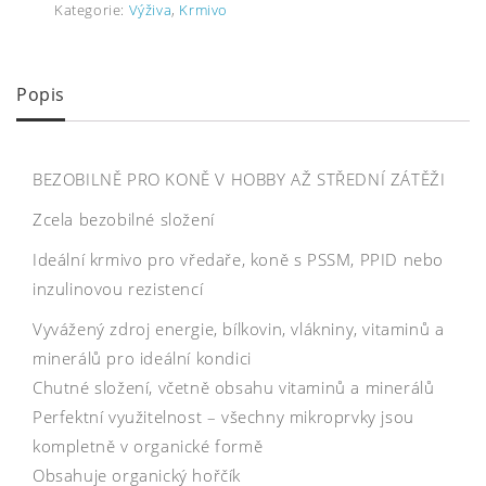
Kategorie:
Výživa
,
Krmivo
Popis
BEZOBILNĚ PRO KONĚ V HOBBY AŽ STŘEDNÍ ZÁTĚŽI
Zcela bezobilné složení
Ideální krmivo pro vředaře, koně s PSSM, PPID nebo
inzulinovou rezistencí
Vyvážený zdroj energie, bílkovin, vlákniny, vitaminů a
minerálů pro ideální kondici
Chutné složení, včetně obsahu vitaminů a minerálů
Perfektní využitelnost – všechny mikroprvky jsou
kompletně v organické formě
Obsahuje organický hořčík