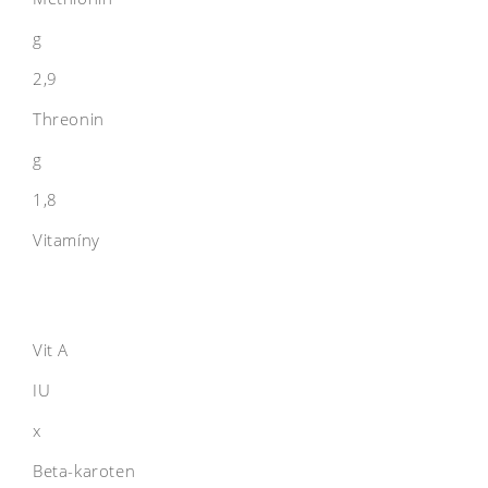
g
2,9
Threonin
g
1,8
Vitamíny
Vit A
IU
x
Beta-karoten