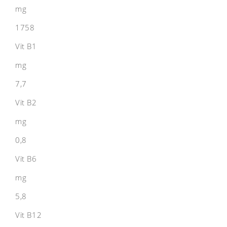
mg
1758
Vit B1
mg
7,7
Vit B2
mg
0,8
Vit B6
mg
5,8
Vit B12