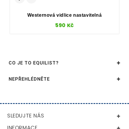
Westernová vidlice nastavitelná
590
Kč
CO JE TO EQUILIST?
NEPŘEHLÉDNĚTE
SLEDUJTE NÁS
INFORMACE