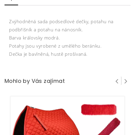
Zvýhodněná sada podsedlové dečky, potahu na
podbřišník a potahu na nánosník.
Barva královsky modrá.
Potahy jsou vyrobené z umělého beránku.
Dečka je bavlněná, hustě prošívaná.
Mohlo by Vás zajímat