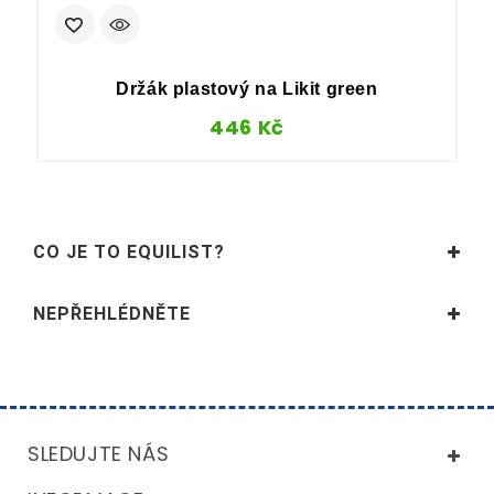
Držák plastový na Likit green
446
Kč
CO JE TO EQUILIST?
NEPŘEHLÉDNĚTE
SLEDUJTE NÁS