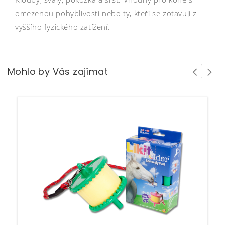
omezenou pohyblivostí nebo ty, kteří se zotavují z
vyššího fyzického zatížení.
Mohlo by Vás zajímat