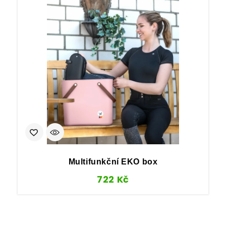
Multifunkční EKO box
722
Kč