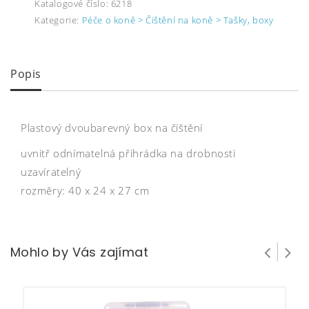
Katalogové číslo:
6218
Kategorie:
Péče o koně > Čištění na koně > Tašky, boxy
Popis
Plastový dvoubarevný box na čištění
uvnitř odnímatelná přihrádka na drobnosti
uzavíratelný
rozměry: 40 x 24 x 27 cm
Mohlo by Vás zajímat