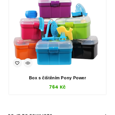
Box s čištěním Pony Power
764
Kč