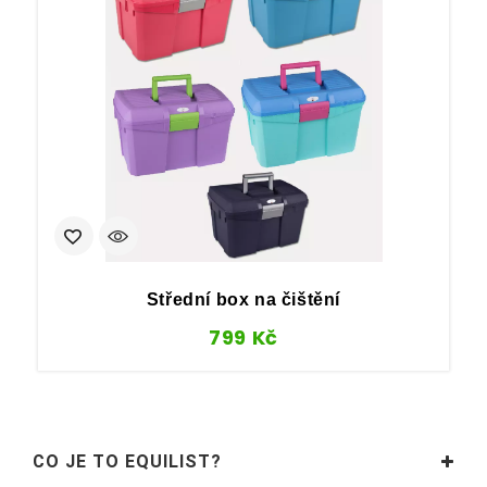
Střední box na čištění
799
Kč
CO JE TO EQUILIST?