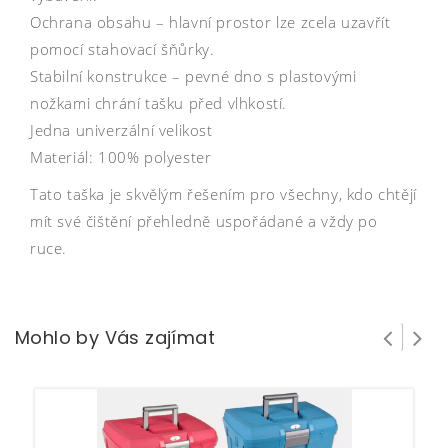
Ochrana obsahu – hlavní prostor lze zcela uzavřít
pomocí stahovací šňůrky.
Stabilní konstrukce – pevné dno s plastovými
nožkami chrání tašku před vlhkostí.
Jedna univerzální velikost
Materiál: 100% polyester
Tato taška je skvělým řešením pro všechny, kdo chtějí
mít své čištění přehledně uspořádané a vždy po
ruce.
Mohlo by Vás zajímat