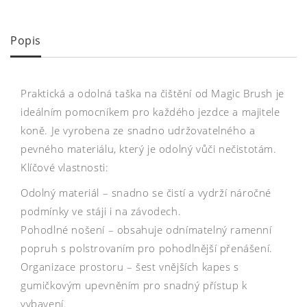
Popis
Praktická a odolná taška na čištění od Magic Brush je
ideálním pomocníkem pro každého jezdce a majitele
koně. Je vyrobena ze snadno udržovatelného a
pevného materiálu, který je odolný vůči nečistotám.
Klíčové vlastnosti:
Odolný materiál – snadno se čistí a vydrží náročné
podmínky ve stáji i na závodech.
Pohodlné nošení – obsahuje odnímatelný ramenní
popruh s polstrovaním pro pohodlnější přenášení.
Organizace prostoru – šest vnějších kapes s
gumičkovým upevněním pro snadný přístup k
vybavení.