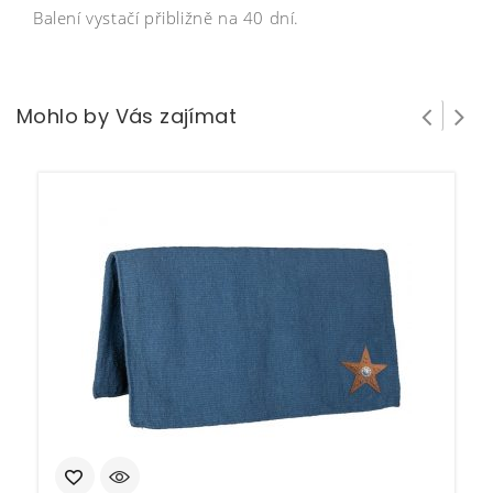
Balení vystačí přibližně na 40 dní.
Mohlo by Vás zajímat