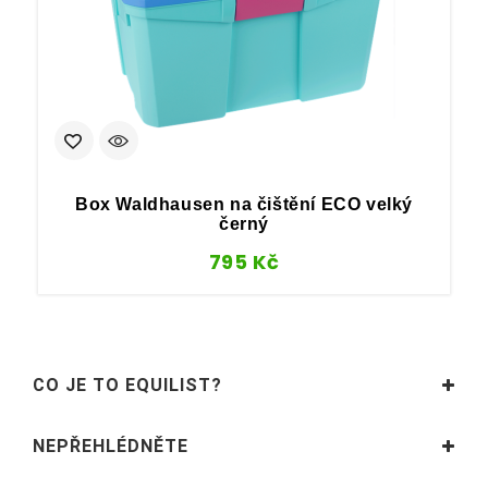
Box Waldhausen na čištění ECO velký
černý
795
Kč
CO JE TO EQUILIST?
NEPŘEHLÉDNĚTE