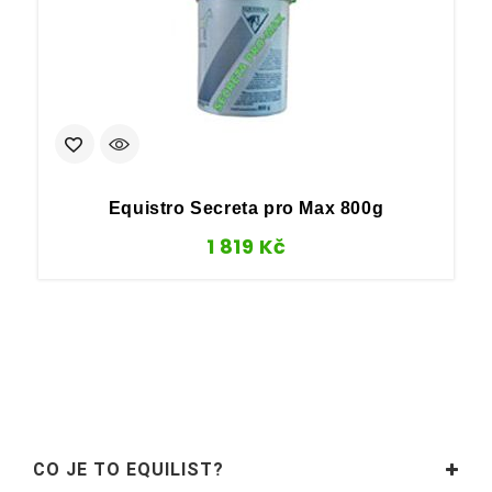
Equistro Secreta pro Max 800g
1 819
Kč
CO JE TO EQUILIST?