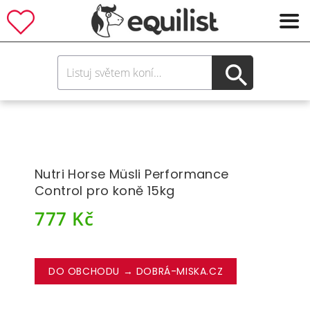
Nutri Horse Müsli Performance
Control pro koně 15kg
777
Kč
DO OBCHODU → DOBRÁ-MISKA.CZ