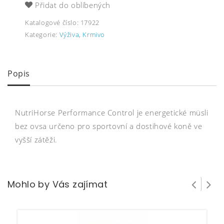
Přidat do oblíbených
Katalogové číslo:
17922
Kategorie:
Výživa
,
Krmivo
Popis
NutriHorse Performance Control je energetické müsli
bez ovsa určeno pro sportovní a dostihové koně ve
vyšší zátěži.
Mohlo by Vás zajímat