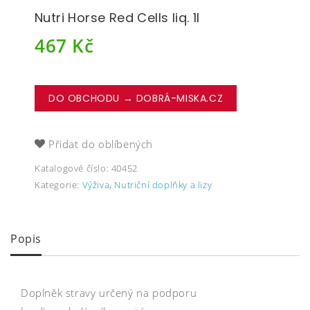
Nutri Horse Red Cells liq. 1l
467
Kč
DO OBCHODU → DOBRÁ-MISKA.CZ
Přidat do oblíbených
Katalogové číslo:
40452
Kategorie:
Výživa
,
Nutriční doplňky a lizy
Popis
Doplněk stravy určený na podporu