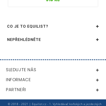
CO JE TO EQUILIST?
NEPŘEHLÉDNĚTE
SLEDUJTE NÁS
INFORMACE
PARTNEŘI
© 2018 - 2021 | Equilist.cz - 1. Vyhledávač koňských a jezdeckých