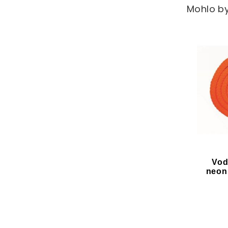
Mohlo by
Vod
neon