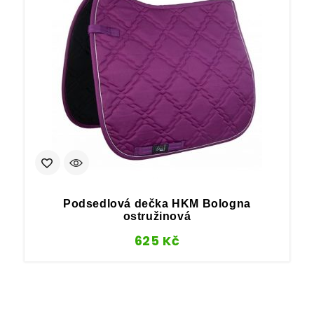
Podsedlová dečka HKM Bologna
ostružinová
625
Kč