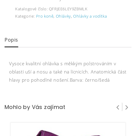
Katalogové číslo:
QFRJEE6LEY9ZBMLK
Kategorie:
Pro koně
,
Ohlávky
,
Ohlávky a vodítka
Popis
Vysoce kvalitní ohlávka s měkkým polstrováním v
oblasti uší a nosu a také na lícnicích. Anatomická část
hlavy pro pohodlné nošení.Barva: černo/šedá
Mohlo by Vás zajímat