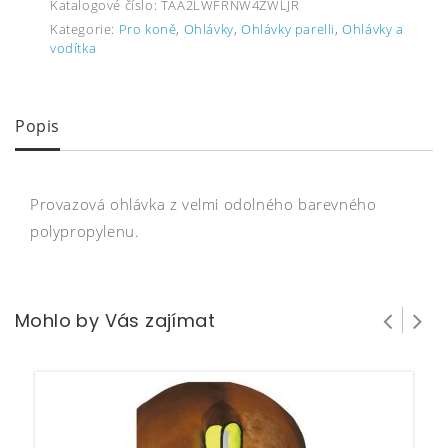
Katalogové číslo:
TAA2LWFRNW4ZWLJR
Kategorie:
Pro koně
,
Ohlávky
,
Ohlávky parelli
,
Ohlávky a
vodítka
Popis
Provazová ohlávka z velmi odolného barevného
polypropylenu.
Mohlo by Vás zajímat