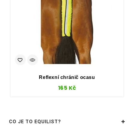
Reflexní chránič ocasu
165
Kč
CO JE TO EQUILIST?