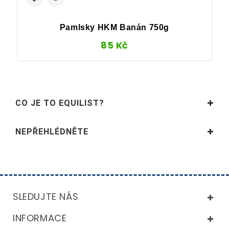
Pamlsky HKM Banán 750g
85
Kč
CO JE TO EQUILIST?
NEPŘEHLÉDNĚTE
SLEDUJTE NÁS
INFORMACE