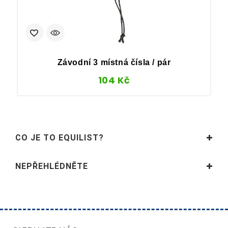
Závodní 3 místná čísla / pár
104
Kč
CO JE TO EQUILIST?
NEPŘEHLÉDNĚTE