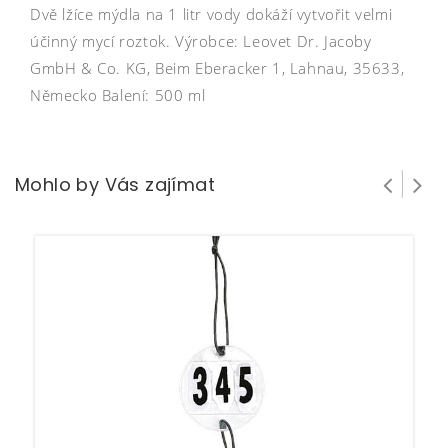
Dvě lžíce mýdla na 1 litr vody dokáží vytvořit velmi
účinný mycí roztok. Výrobce: Leovet Dr. Jacoby
GmbH & Co. KG, Beim Eberacker 1, Lahnau, 35633,
Německo Balení: 500 ml
Mohlo by Vás zajímat