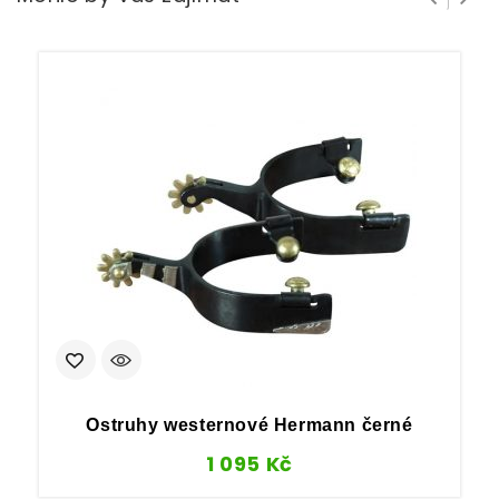
Ostruhy westernové Hermann černé
1 095
Kč