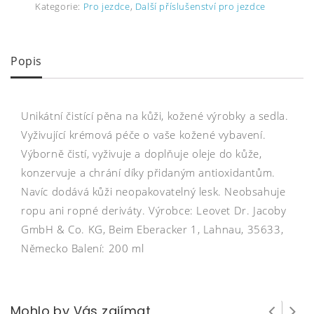
Kategorie:
Pro jezdce
,
Další příslušenství pro jezdce
Popis
Unikátní čistící pěna na kůži, kožené výrobky a sedla.
Vyživující krémová péče o vaše kožené vybavení.
Výborně čistí, vyživuje a doplňuje oleje do kůže,
konzervuje a chrání díky přidaným antioxidantům.
Navíc dodává kůži neopakovatelný lesk. Neobsahuje
ropu ani ropné deriváty. Výrobce: Leovet Dr. Jacoby
GmbH & Co. KG, Beim Eberacker 1, Lahnau, 35633,
Německo Balení: 200 ml
Mohlo by Vás zajímat