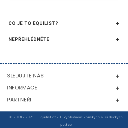
CO JE TO EQUILIST?
NEPŘEHLÉDNĚTE
SLEDUJTE NÁS
INFORMACE
PARTNEŘI
© 2018 - 2021 | Equilist.cz - 1. Vyhledávač koňských a jezdeckých
potřeb