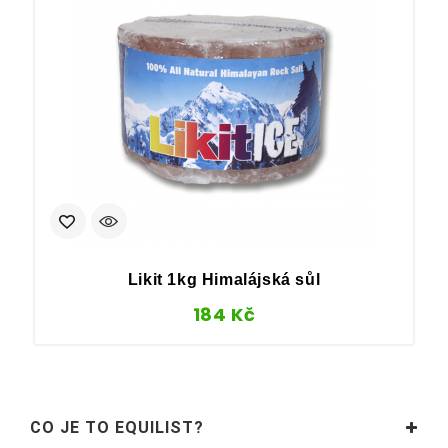
Likit 1kg Himalájská sůl
184
Kč
CO JE TO EQUILIST?