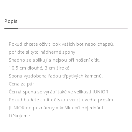
Popis
Pokud chcete oživit look vašich bot nebo chapsů,
pořiďte si tyto nádherné spony.
Snadno se aplikují a nejsou při nošení cítit.
10,5 cm dlouhé, 3 cm široké
Spona vyzdobena řadou třpytivých kamenů.
Cena za pár.
Černá spona se vyrábí také ve velikosti JUNIOR.
Pokud budete chtít dětskou verzi, uveďte prosím
JUNIOR do poznámky v košíku při objednání.
Děkujeme.