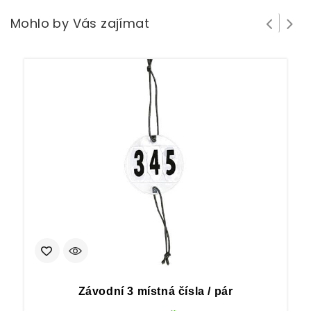
Mohlo by Vás zajímat
Závodní 3 místná čísla / pár