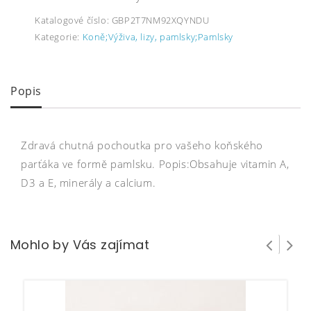
Katalogové číslo:
GBP2T7NM92XQYNDU
Kategorie:
Koně;Výživa, lizy, pamlsky;Pamlsky
Popis
Zdravá chutná pochoutka pro vašeho koňského
parťáka ve formě pamlsku. Popis:Obsahuje vitamin A,
D3 a E, minerály a calcium.
Mohlo by Vás zajímat