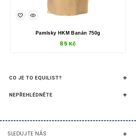
Pamlsky HKM Banán 750g
85
Kč
CO JE TO EQUILIST?
NEPŘEHLÉDNĚTE
SLEDUJTE NÁS