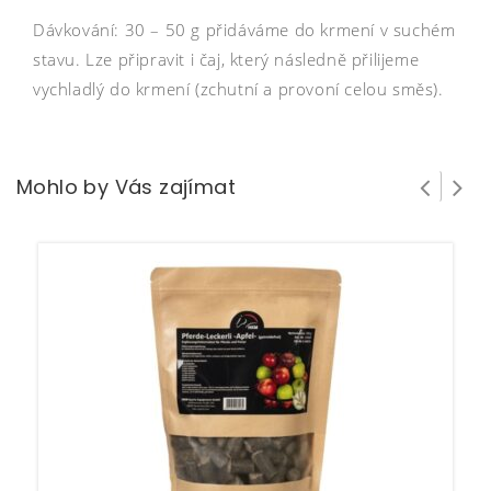
Dávkování: 30 – 50 g přidáváme do krmení v suchém
stavu. Lze připravit i čaj, který následně přilijeme
vychladlý do krmení (zchutní a provoní celou směs).
Mohlo by Vás zajímat