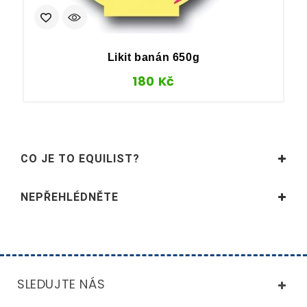
Likit banán 650g
180
Kč
CO JE TO EQUILIST?
NEPŘEHLÉDNĚTE
SLEDUJTE NÁS