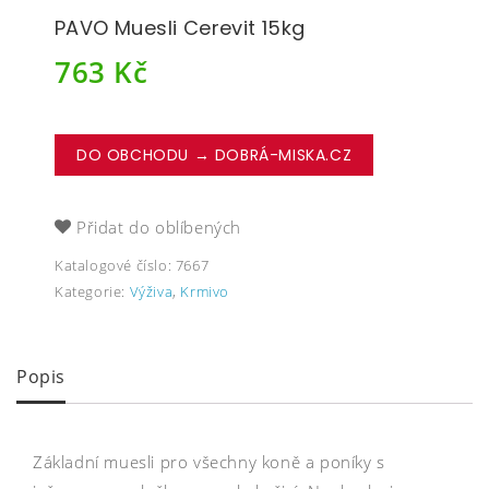
PAVO Muesli Cerevit 15kg
763
Kč
DO OBCHODU → DOBRÁ-MISKA.CZ
Přidat do oblíbených
Katalogové číslo:
7667
Kategorie:
Výživa
,
Krmivo
Popis
Základní muesli pro všechny koně a poníky s