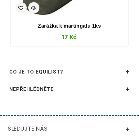
Zarážka k martingalu 1ks
17
Kč
CO JE TO EQUILIST?
NEPŘEHLÉDNĚTE
SLEDUJTE NÁS