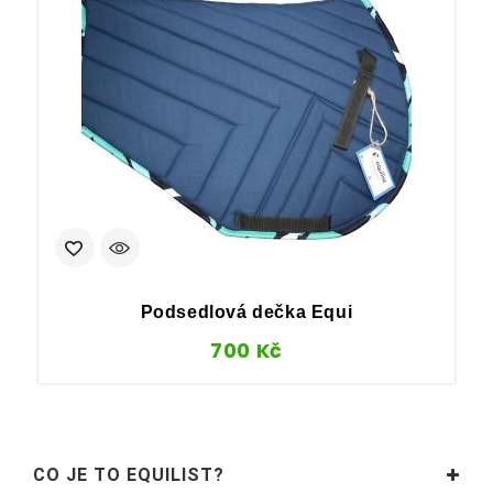
Podsedlová dečka Equi
700
Kč
CO JE TO EQUILIST?