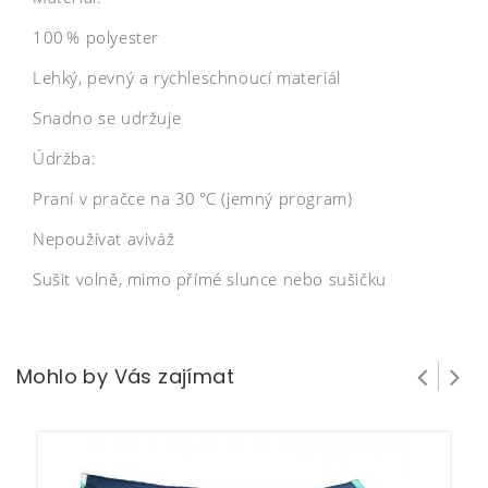
100 % polyester
Lehký, pevný a rychleschnoucí materiál
Snadno se udržuje
Údržba:
Praní v pračce na 30 °C (jemný program)
Nepoužívat aviváž
Sušit volně, mimo přímé slunce nebo sušičku
Mohlo by Vás zajímat