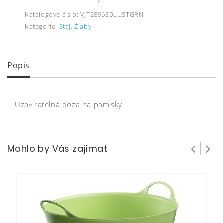
Katalogové číslo:
VJT2896EDLUSTGRN
Kategorie:
Stáj
,
Žlaby
Popis
Uzavíratelná dóza na pamlsky
Mohlo by Vás zajímat