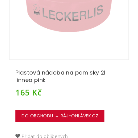
Plastová nádoba na pamlsky 2l
linnea pink
165
Kč
DO OBCHODU → RÁJ-OHLÁVEK.CZ
Přidat do oblíbených