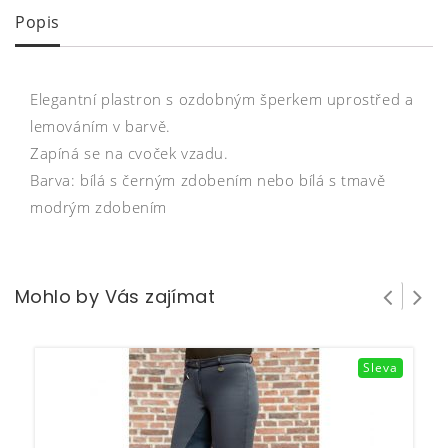
Popis
Elegantní plastron s ozdobným šperkem uprostřed a
lemováním v barvě.
Zapíná se na cvoček vzadu.
Barva: bílá s černým zdobením nebo bílá s tmavě
modrým zdobením
Mohlo by Vás zajímat
Sleva