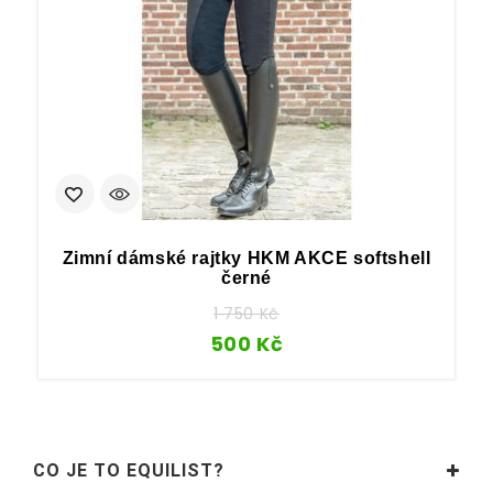
Zimní dámské rajtky HKM AKCE softshell
černé
1 750
Kč
500
Kč
CO JE TO EQUILIST?