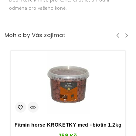
odměna pro vašeho koně.
Mohlo by Vás zajímat
Fitmin horse KROKETKY med +biotin 1,2kg
159
Kč