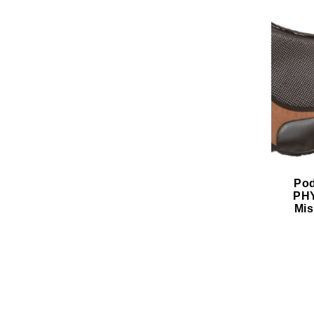
Pod
PHY
Mis