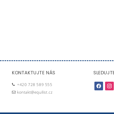
KONTAKTUJTE NÁS
SLEDUJT
+420 728 589 555
facebook
inst
kontakt@equilist.cz